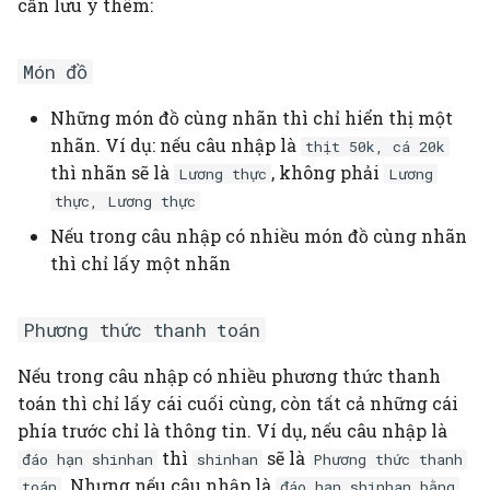
cần lưu ý thêm:
Món đồ
Những món đồ cùng nhãn thì chỉ hiển thị một
nhãn. Ví dụ: nếu câu nhập là
thịt 50k, cá 20k
thì nhãn sẽ là
, không phải
Lương thực
Lương
thực, Lương thực
Nếu trong câu nhập có nhiều món đồ cùng nhãn
thì chỉ lấy một nhãn
Phương thức thanh toán
Nếu trong câu nhập có nhiều phương thức thanh
toán thì chỉ lấy cái cuối cùng, còn tất cả những cái
phía trước chỉ là thông tin. Ví dụ, nếu câu nhập là
thì
sẽ là
đáo hạn shinhan
shinhan
Phương thức thanh
. Nhưng nếu câu nhập là
toán
đáo hạn shinhan bằng